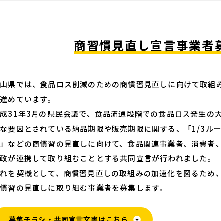
商習慣見直し宣言事業者
富山県では、食品ロス削減のための商慣習見直しに向けて取組
を進めています。
成31年3月の県民会議で、食品流通段階での食品ロス発生の
な要因とされている納品期限や販売期限に関する、「1/3ル
ル」などの商慣習の見直しに向けて、食品関連事業者、消費者
行政が連携して取り組むこととする共同宣言が行われました。
これを契機として、商慣習見直しの取組みの加速化を図るため
商慣習の見直しに取り組む事業者を募集します。
募集チラシ・共同宣言文書はこちら