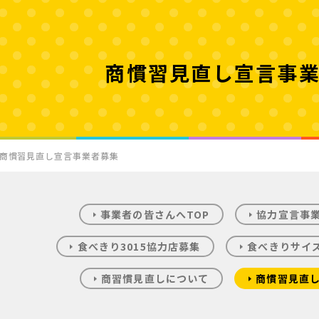
商慣習見直し宣言事
商慣習見直し宣言事業者募集
事業者の皆さんへTOP
協力宣言事
食べきり3015協力店募集
食べきりサイ
商習慣見直しについて
商慣習見直