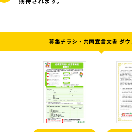
期待されます。
募集チラシ・共同宣言文書 ダウ