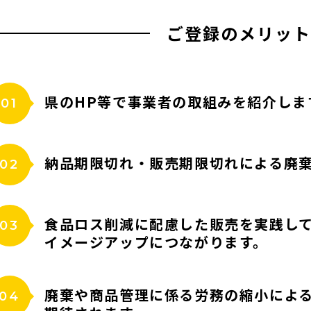
ご登録のメリット
県のHP等で事業者の取組みを紹介しま
01
納品期限切れ・販売期限切れによる廃
02
食品ロス削減に配慮した販売を実践し
03
イメージアップにつながります。
廃棄や商品管理に係る労務の縮小によ
04