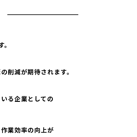
す。
棄の削減が期待されます。
ている企業としての
る作業効率の向上が