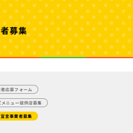
業者募集
業者応募フォーム
ズメニュー提供店募集
し宣言事業者募集