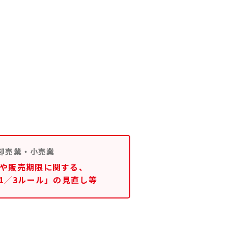
卸売業・小売業
や販売期限に関する、
1／3ルール」の見直し等