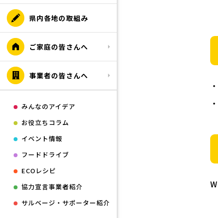
県内各地の取組み
ご家庭の皆さんへ
事業者の皆さんへ
みんなのアイデア
お役立ちコラム
イベント情報
フードドライブ
ECOレシピ
W
協力宣言事業者紹介
サルベージ・サポーター紹介