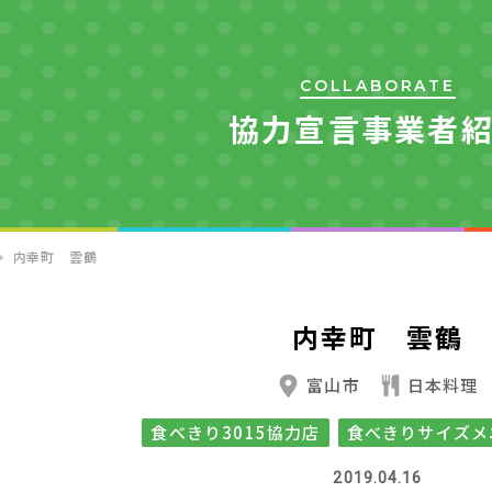
COLLABORATE
協力宣言事業者
内幸町 雲鶴
内幸町 雲鶴
富山市
日本料理
食べきり3015協力店
食べきりサイズメ
2019.04.16