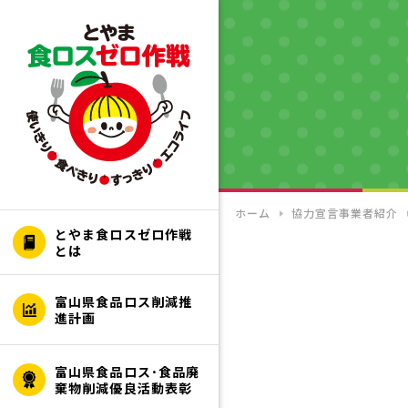
ホーム
協力宣言事業者紹介
とやま食ロスゼロ作戦
とは
富山県食品ロス削減推
進計画
富山県食品ロス･食品廃
棄物削減優良活動表彰