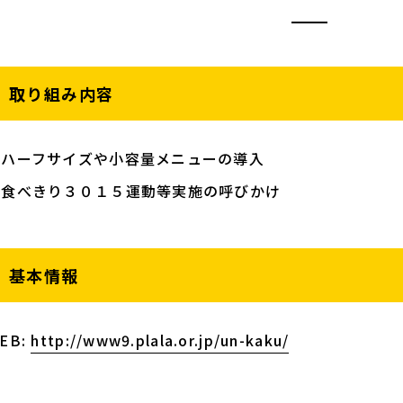
取り組み内容
・ハーフサイズや小容量メニューの導入
・食べきり３０１５運動等実施の呼びかけ
基本情報
EB:
http://www9.plala.or.jp/un-kaku/