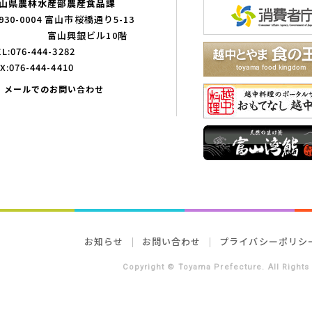
山県農林水産部農産食品課
930-0004 富山市桜橋通り5-13
富山興銀ビル10階
L:076-444-3282
X:076-444-4410
メールでのお問い合わせ
お知らせ
お問い合わせ
プライバシーポリシ
Copyright © Toyama Prefecture. All Rights