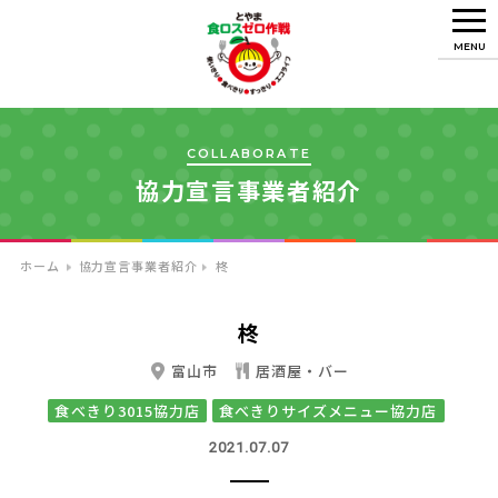
MENU
COLLABORATE
協力宣言事業者紹介
ホーム
協力宣言事業者紹介
柊
柊
富山市
居酒屋・バー
食べきり3015協力店
食べきりサイズメニュー協力店
2021.07.07