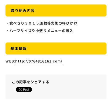
取り組み内容
・食べきり３０１５運動等実施の呼びかけ
・ハーフサイズや小盛りメニューの導入
基本情報
WEB:
http://0764816161.com/
この記事をシェアする