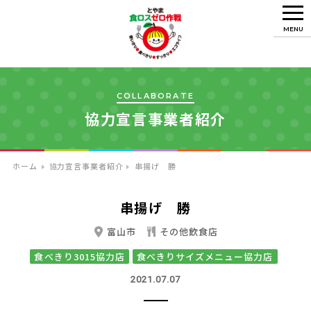
MENU
COLLABORATE
協力宣言事業者紹介
ホーム
協力宣言事業者紹介
串揚げ 勝
串揚げ 勝
富山市
その他飲食店
食べきり3015協力店
食べきりサイズメニュー協力店
2021.07.07