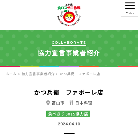
MENU
COLLABORATE
協力宣言事業者紹介
ホーム
協力宣言事業者紹介
かつ兵衛 ファボーレ店
かつ兵衛 ファボーレ店
富山市
日本料理
食べきり3015協力店
2024.04.10