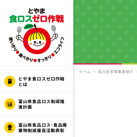
ホーム
協力宣言事業者紹介
とやま食ロスゼロ作戦
とは
富山県食品ロス削減推
進計画
富山県食品ロス･食品廃
棄物削減優良活動表彰