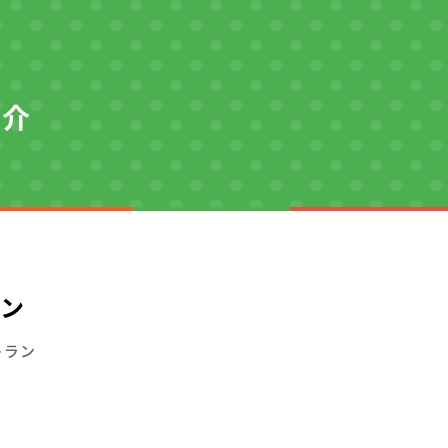
紹介
ン
トラン