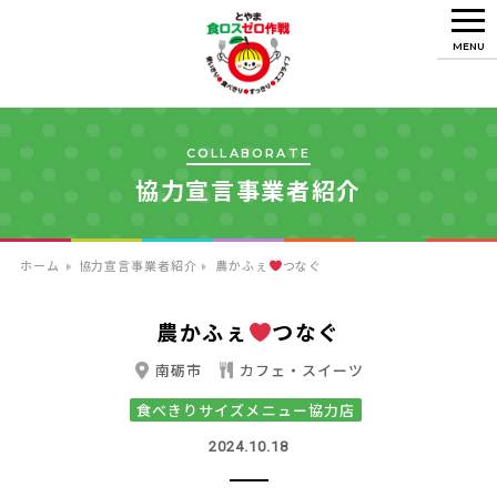
MENU
COLLABORATE
協力宣言事業者紹介
ホーム
協力宣言事業者紹介
農かふぇ
つなぐ
農かふぇ
つなぐ
南砺市
カフェ・スイーツ
食べきりサイズメニュー協力店
2024.10.18