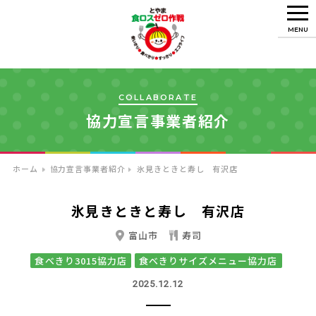
MENU
COLLABORATE
協力宣言事業者紹介
ホーム
協力宣言事業者紹介
氷見きときと寿し 有沢店
氷見きときと寿し 有沢店
富山市
寿司
食べきり3015協力店
食べきりサイズメニュー協力店
2025.12.12