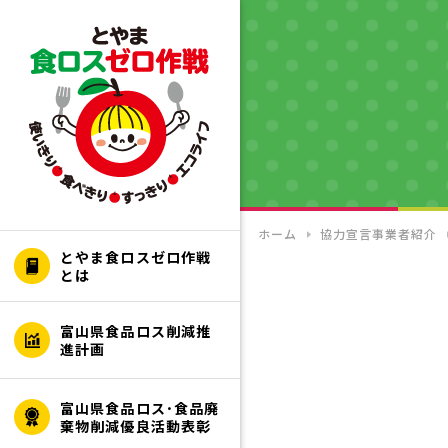
ホーム
協力宣言事業者紹介
とやま食ロスゼロ作戦
とは
富山県食品ロス削減推
進計画
富山県食品ロス･食品廃
棄物削減優良活動表彰