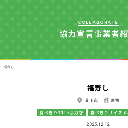
COLLABORATE
協力宣言事業者
福寿し
福寿し
滑川市
寿司
食べきり3015協力店
食べきりサイズメ
2025.12.12