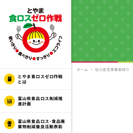
ホーム
協力宣言事業者紹介
とやま食ロスゼロ作戦
とは
富山県食品ロス削減推
進計画
富山県食品ロス･食品廃
棄物削減優良活動表彰