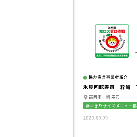
協力宣言事業者紹介
氷見回転寿司 粋鮨 
高岡市
寿司
食べきりサイズメニュー
2020.09.09