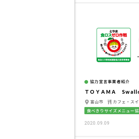
協力宣言事業者紹介
ＴＯＹＡＭＡ Swall
富山市
カフェ・ス
食べきりサイズメニュー
2020.09.09