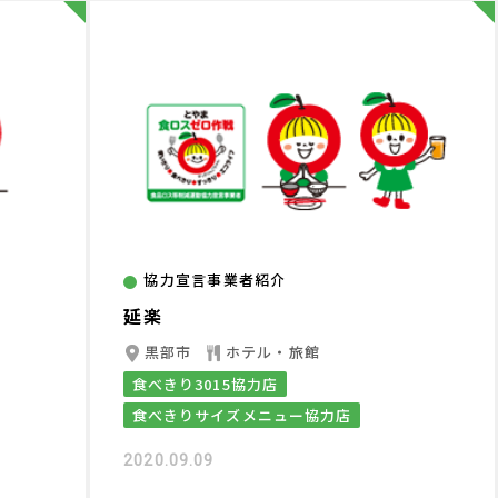
協力宣言事業者紹介
延楽
黒部市
ホテル・旅館
食べきり3015協力店
食べきりサイズメニュー協力店
2020.09.09