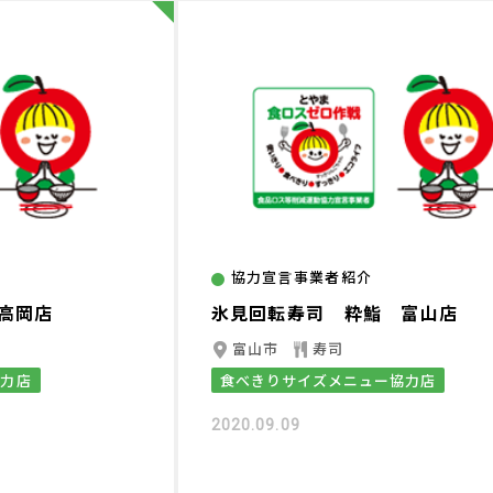
協力宣言事業者紹介
高岡店
氷見回転寿司 粋鮨 富山店
富山市
寿司
協力店
食べきりサイズメニュー協力店
2020.09.09