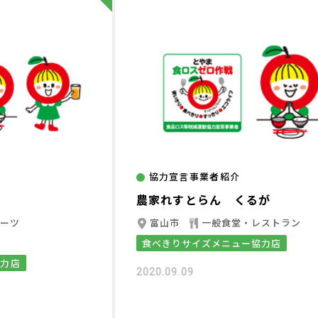
協力宣言事業者紹介
農家れすとらん くるが
イーツ
富山市
一般食堂・レストラン
食べきりサイズメニュー協力店
協力店
2020.09.09