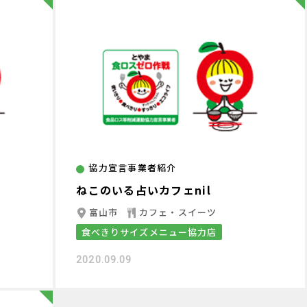
協力宣言事業者紹介
ねこのいる占いカフェnil
富山市
カフェ・スイーツ
食べきりサイズメニュー協力店
2020.09.09