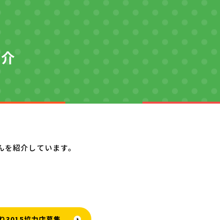
紹介
んを紹介しています。
り3015協力店募集