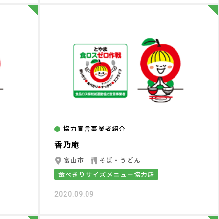
協力宣言事業者紹介
香乃庵
富山市
そば・うどん
食べきりサイズメニュー協力店
2020.09.09