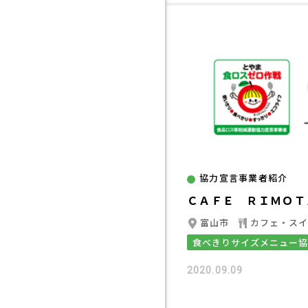
協力宣言事業者紹介
ＣＡＦＥ ＲＩＭＯＴ
富山市
カフェ・ス
食べきりサイズメニュー
2020.09.09