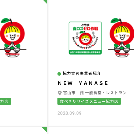
協力宣言事業者紹介
ＮＥＷ ＹＡＮＡＳＥ
ー
富山市
一般食堂・レストラン
協力店
食べきりサイズメニュー協力店
2020.09.09