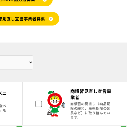
習見直し宣言事業者募集
商慣習見直し宣言事
メニ
業者
商慣習の見直し（納品期
食べ
限の緩和、販売期限の延
」を
長など）に取り組んでい
ます。