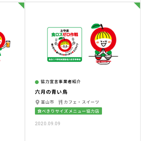
協力宣言事業者紹介
六月の青い鳥
富山市
カフェ・スイーツ
食べきりサイズメニュー協力店
2020.09.09