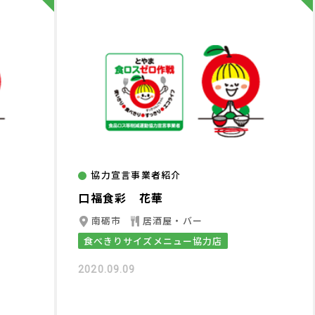
協力宣言事業者紹介
口福食彩 花華
南砺市
居酒屋・バー
食べきりサイズメニュー協力店
2020.09.09