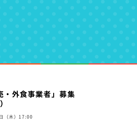
売・外食事業者」募集
）
日（木）17:00