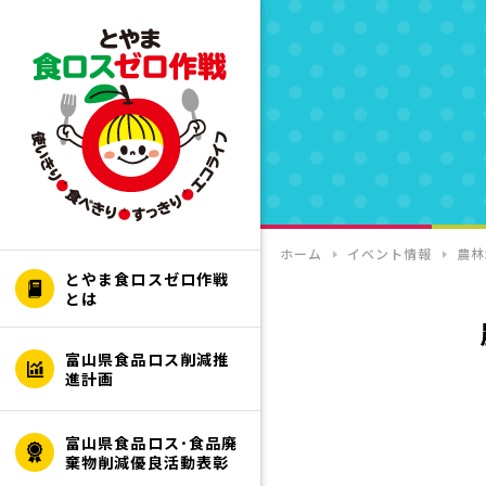
ホーム
イベント情報
農林
とやま食ロスゼロ作戦
とは
富山県食品ロス削減推
進計画
富山県食品ロス･食品廃
棄物削減優良活動表彰