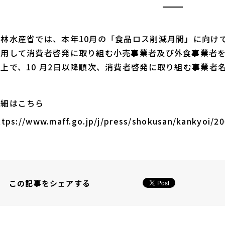
農林水産省では、本年10月の「食品ロス削減月間」に向け
活用して消費者啓発に取り組む小売事業者及び外食事業者
ジ上で、10 月2日以降順次、消費者啓発に取り組む事業者
詳細はこちら
ttps://www.maff.go.jp/j/press/shokusan/kankyoi/2
この記事をシェアする