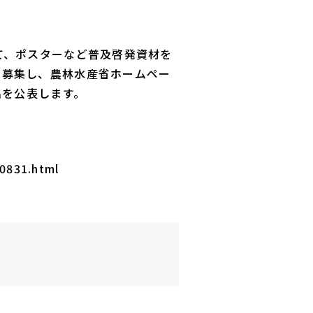
て、ポスターなど普及啓発資材を
を募集し、農林水産省ホームペー
名を公表します。
00831.html