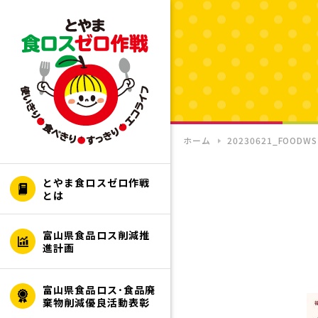
ホーム
20230621_FOODW
とやま食ロスゼロ作戦
とは
富山県食品ロス削減推
進計画
富山県食品ロス･食品廃
棄物削減優良活動表彰