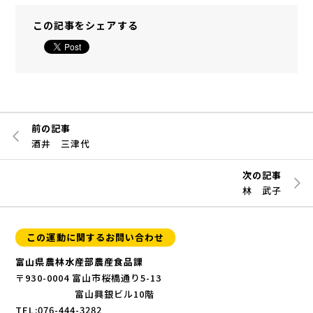
この記事をシェアする
前の記事
酒井 三津代
次の記事
林 武子
この運動に関するお問い合わせ
富山県農林水産部農産食品課
〒930-0004 富山市桜橋通り5-13
富山興銀ビル10階
TEL:076-444-3282