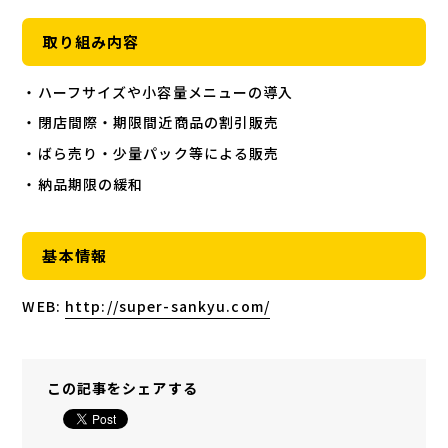
取り組み内容
・ハーフサイズや小容量メニューの導入
・閉店間際・期限間近商品の割引販売
・ばら売り・少量パック等による販売
・納品期限の緩和
基本情報
WEB:
http://super-sankyu.com/
この記事をシェアする