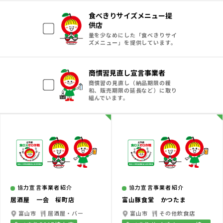
食べきりサイズメニュー提
供店
量を少なめにした「食べきりサイ
ズメニュー」を提供しています。
商慣習見直し宣言事業者
商慣習の見直し（納品期限の緩
和、販売期限の延長など）に取り
組んでいます。
協力宣言事業者紹介
協力宣言事業者紹介
居酒屋 一会 桜町店
富山豚食堂 かつたま
富山市
居酒屋・バー
富山市
その他飲食店