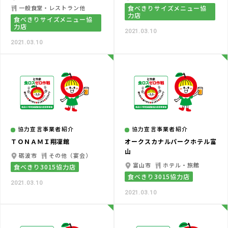
一般食堂・レストラン他
食べきりサイズメニュー協
力店
食べきりサイズメニュー協
力店
2021.03.10
2021.03.10
協力宣言事業者紹介
協力宣言事業者紹介
ＴＯＮＡＭＩ翔凜館
オークスカナルパークホテル富
山
砺波市
その他（宴会）
富山市
ホテル・旅館
食べきり3015協力店
食べきり3015協力店
2021.03.10
2021.03.10