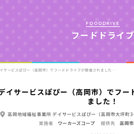
FOODDRIVE
フードドライ
イサービスぽぴー（高岡市）でフードドライブが開催されました…
デイサービスぽぴー（高岡市）でフー
ました！
高岡地域福祉事業所 デイサービスぽぴー（高岡市大坪町3-
実施者
ワーカーズコープ
提供先
高岡市