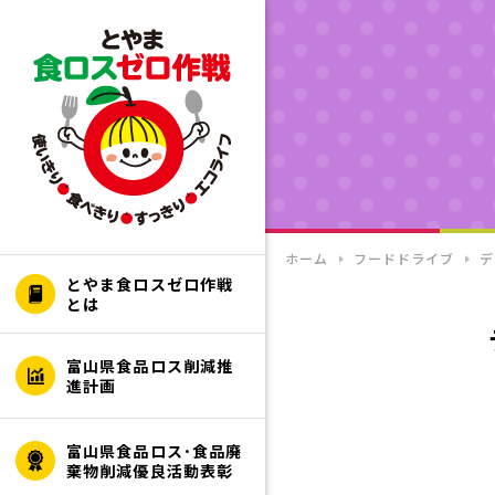
ホーム
フードドライブ
デ
とやま食ロスゼロ作戦
とは
富山県食品ロス削減推
進計画
富山県食品ロス･食品廃
棄物削減優良活動表彰