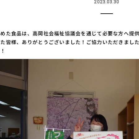
2023.03.30
集めた食品は、高岡社会福祉協議会を通じて必要な方へ提
した皆様、ありがとうございました！
ご協力いただきまし
た！