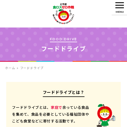
MENU
FOOD DRIVE
フードドライブ
ホーム
フードドライブ
フードドライブとは？
フードドライブとは、
家庭で
余っている食品
を集めて、食品を必要としている福祉団体や
こども食堂などに寄付する活動です。