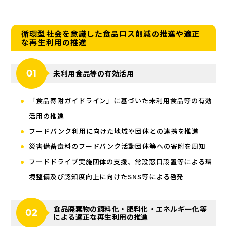
循環型社会を意識した食品ロス削減の推進や適正
な再生利用の推進
未利用食品等の有効活用
「食品寄附ガイドライン」に基づいた未利用食品等の有効
活用の推進
フードバンク利用に向けた地域や団体との連携を推進
災害備蓄食料のフードバンク活動団体等への寄附を周知
フードドライブ実施団体の支援、常設窓口設置等による環
境整備及び認知度向上に向けたSNS等による啓発
食品廃棄物の飼料化・肥料化・エネルギー化等
による適正な再生利用の推進