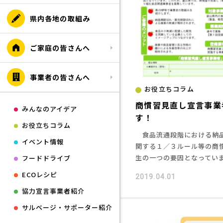
県内各地の取組み
ご家庭の皆さんへ
事業者の皆さんへ
お役立ちコラム
商慣習見直し宣言事業
みんなのアイデア
す！
お役立ちコラム
食品流通段階における納
イベント情報
関する１／３ルール等の商
生の一つの要因となっていま
フードドライブ
ECOレシピ
2019.04.01
協力宣言事業者紹介
サルベージ・サポーター紹介