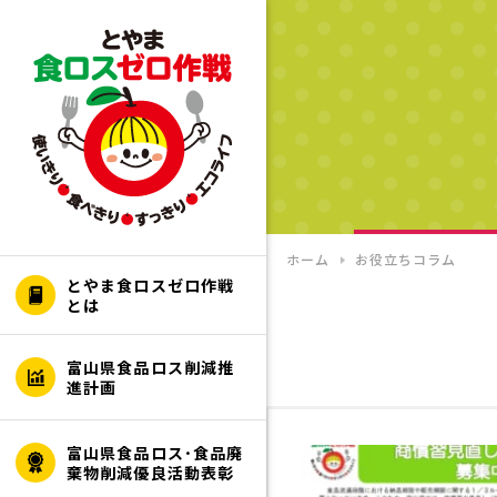
ホーム
お役立ちコラム
とやま食ロスゼロ作戦
とは
富山県食品ロス削減推
進計画
富山県食品ロス･食品廃
棄物削減優良活動表彰