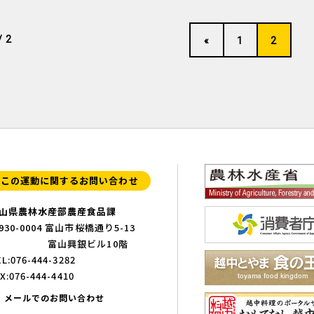
/ 2
«
1
2
この運動に関するお問い合わせ
山県農林水産部農産食品課
930-0004 富山市桜橋通り5-13
富山興銀ビル10階
L:076-444-3282
X:076-444-4410
メールでのお問い合わせ