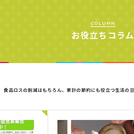
COLUMN
お役立ちコラ
食品ロスの削減はもちろん、家計の節約にも役立つ生活の