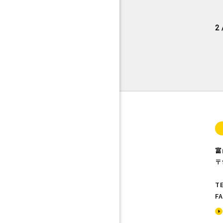
2 
富
〒
TE
FA