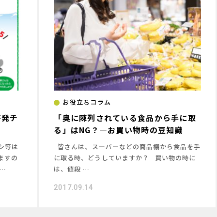
お役立ちコラム
啓発チ
「奥に陳列されている食品から手に取
る」はNG？―お買い物時の豆知識
シ等は
皆さんは、スーパーなどの商品棚から食品を手
ますの
に取る時、どうしていますか？ 買い物の時に
…
は、値段 …
2017.09.14