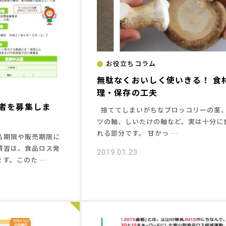
お役立ちコラム
無駄なくおいしく使いきる！ 食
理・保存の工夫
者を募集しま
捨ててしまいがちなブロッコリーの茎
ツの軸、しいたけの軸など。実は十分に
れる部分です。 甘かっ …
品期限や販売期限に
慣習は、食品ロス発
2019.01.23
す。このた …