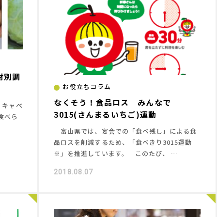
材別調
お役立ちコラム
なくそう！食品ロス みんなで
、キャベ
3015(さんまるいちご)運動
食べら
富山県では、宴会での「食べ残し」による食
品ロスを削減するため、「食べきり3015運動
※」を推進しています。 このたび、 …
2018.08.07